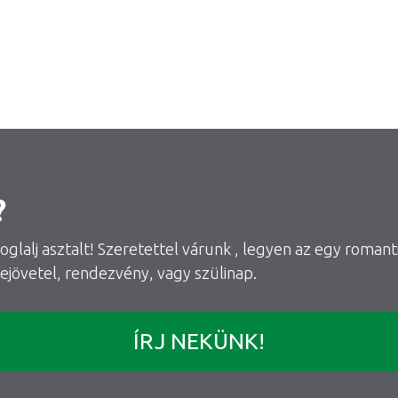
?
oglalj asztalt! Szeretettel várunk , legyen az egy romant
zejövetel, rendezvény, vagy szülinap.
ÍRJ NEKÜNK!