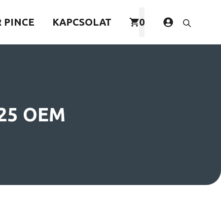
 PINCE
KAPCSOLAT
0
25 OEM