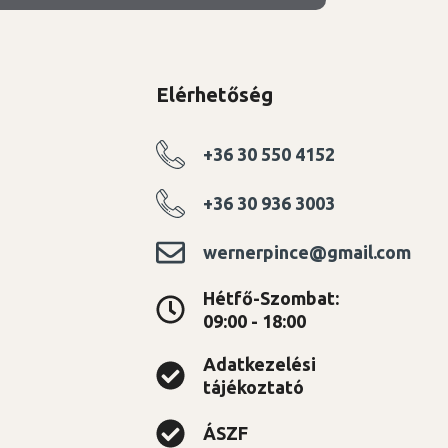
Elérhetőség
+36 30 550 4152
+36 30 936 3003
wernerpince@gmail.com
Hétfő-Szombat:
09:00 - 18:00
Adatkezelési
tájékoztató
ÁSZF