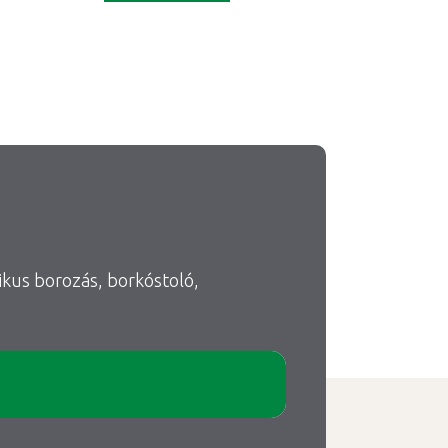
ikus borozás, borkóstoló,